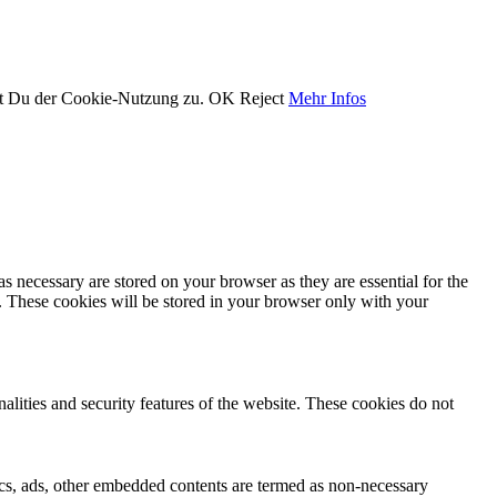
st Du der Cookie-Nutzung zu.
OK
Reject
Mehr Infos
s necessary are stored on your browser as they are essential for the
e. These cookies will be stored in your browser only with your
nalities and security features of the website. These cookies do not
ytics, ads, other embedded contents are termed as non-necessary