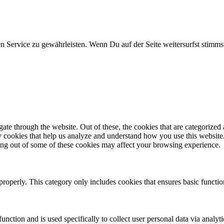
 Service zu gewährleisten. Wenn Du auf der Seite weitersurfst stimm
e through the website. Out of these, the cookies that are categorized a
rty cookies that help us analyze and understand how you use this websit
ting out of some of these cookies may affect your browsing experience.
properly. This category only includes cookies that ensures basic functio
function and is used specifically to collect user personal data via anal