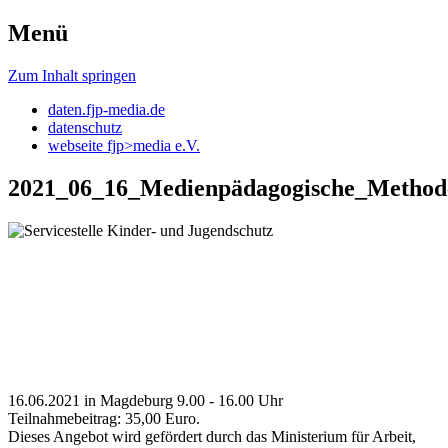
Menü
daten.fjp-media
Zum Inhalt springen
daten.fjp-media.de
datenschutz
webseite fjp>media e.V.
2021_06_16_Medienpädagogische_Methode
16.06.2021 in Magdeburg 9.00 - 16.00 Uhr
Teilnahmebeitrag: 35,00 Euro.
Dieses Angebot wird gefördert durch das Ministerium für Arbeit,