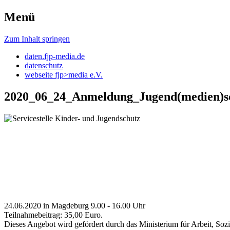
Menü
daten.fjp-media
Zum Inhalt springen
daten.fjp-media.de
datenschutz
webseite fjp>media e.V.
2020_06_24_Anmeldung_Jugend(medien)s
24.06.2020 in Magdeburg 9.00 - 16.00 Uhr
Teilnahmebeitrag: 35,00 Euro.
Dieses Angebot wird gefördert durch das Ministerium für Arbeit, Sozi