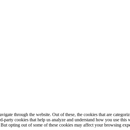
igate through the website. Out of these, the cookies that are categorize
hird-party cookies that help us analyze and understand how you use this 
. But opting out of some of these cookies may affect your browsing exp