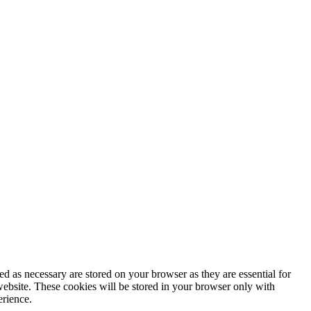
d as necessary are stored on your browser as they are essential for
website. These cookies will be stored in your browser only with
erience.